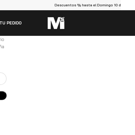
Descuentos % hasta el Domingo 10 de Noviem
TU PEDIDO
io
eña