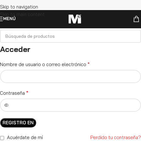
Skip to navigation
Skip to main content
MENÚ
Acceder
*
Nombre de usuario o correo electrónico
*
Contraseña
REGISTRO EN
Acuérdate de mí
Perdido tu contraseña?