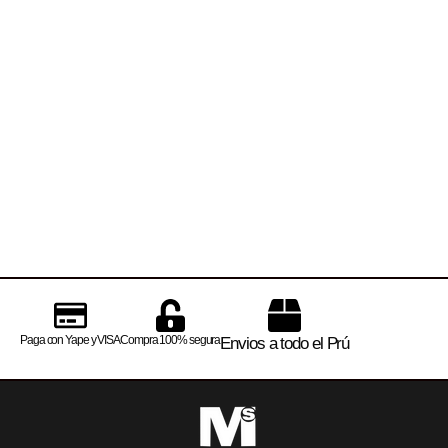
Paga con Yape y VISA
Compra 100% segura
Envios a todo el Prú