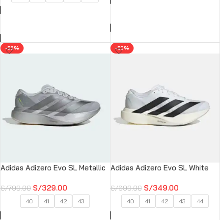
SELECCIONAR OPCIONES
SELECCIONAR OPCIONES
-59%
-50%
Adidas Adizero Evo SL Metallic
Adidas Adizero Evo SL White
S/
329.00
S/
349.00
S/
799.00
S/
699.00
40
41
42
43
40
41
42
43
44