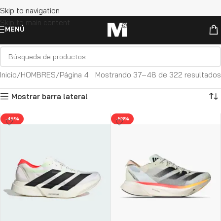
Skip to navigation
Skip to main content
MENÚ
Inicio
HOMBRES
Página 4
Mostrando 37–48 de 322 resultados
Mostrar barra lateral
-49%
-53%