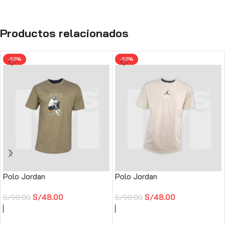
Productos relacionados
-52%
-52%
Polo Jordan
Polo Jordan
S/
48.00
S/
48.00
S/
99.00
S/
99.00
SELECCIONAR OPCIONES
SELECCIONAR OPCIONES