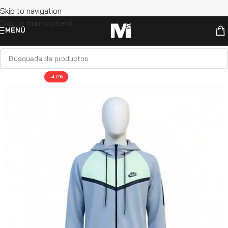
Skip to navigation
Skip to main content
MENÚ
-47%