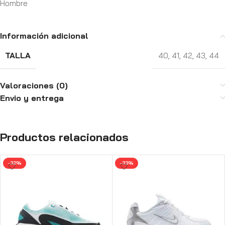
Hombre
Información adicional
TALLA
40
,
41
,
42
,
43
,
44
Valoraciones (0)
Envio y entrega
Productos relacionados
-32%
-33%