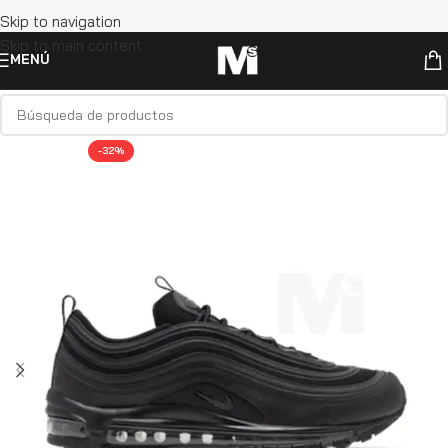
Skip to navigation
Skip to main content
MENÚ
-32%