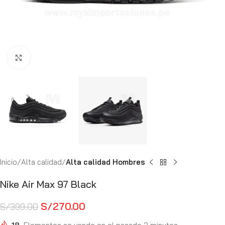
Haga Click para agrandar
Inicio
Alta calidad
Alta calidad Hombres
Nike Air Max 97 Black
S/
270.00
S/
399.00