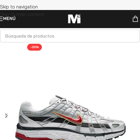
Skip to navigation
Skip to main content
MENÚ
-28%