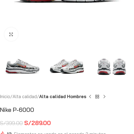
Haga Click para agrandar
Inicio
Alta calidad
Alta calidad Hombres
Nike P-6000
S/
289.00
S/
399.00