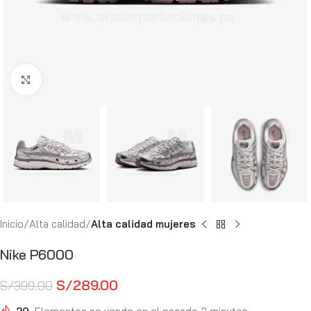
Haga Click para agrandar
Inicio
Alta calidad
Alta calidad mujeres
Nike P6000
S/
289.00
S/
399.00