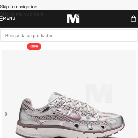
Skip to navigation
Skip to main content
MENÚ
-28%