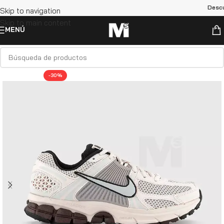
Descuen
Skip to navigation
Skip to main content
MENÚ
-30%