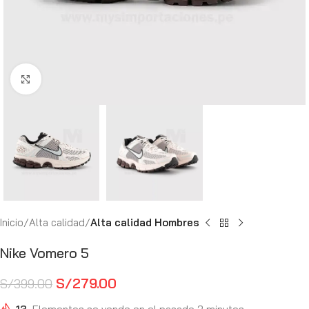
Haga Click para agrandar
Inicio
Alta calidad
Alta calidad Hombres
Nike Vomero 5
S/
279.00
S/
399.00