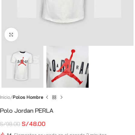
Haga Click para agrandar
Inicio
Polos Hombre
Polo Jordan PERLA
S/
48.00
S/
98.00