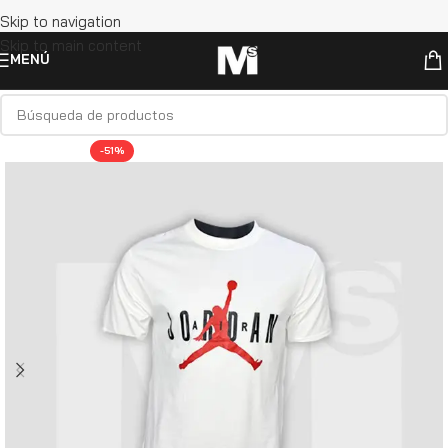
Skip to navigation
Skip to main content
MENÚ
-51%