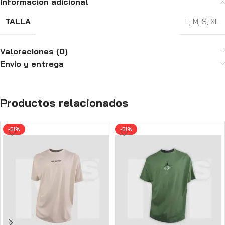
Información adicional
TALLA
L
,
M
,
S
,
XL
Valoraciones (0)
Envio y entrega
Productos relacionados
-51%
-51%