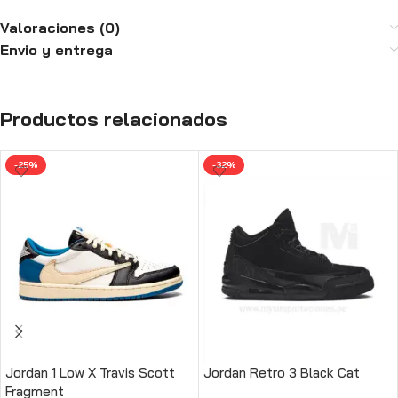
Valoraciones (0)
Envio y entrega
Productos relacionados
-25%
-32%
Jordan 1 Low X Travis Scott
Jordan Retro 3 Black Cat
Fragment