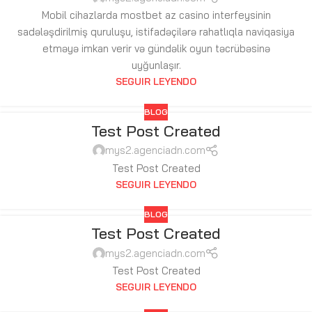
Mobil cihazlarda mostbet az casino interfeysinin
sadələşdirilmiş quruluşu, istifadəçilərə rahatlıqla naviqasiya
etməyə imkan verir və gündəlik oyun təcrübəsinə
uyğunlaşır.
SEGUIR LEYENDO
BLOG
Test Post Created
mys2.agenciadn.com
Test Post Created
SEGUIR LEYENDO
BLOG
Test Post Created
mys2.agenciadn.com
Test Post Created
SEGUIR LEYENDO