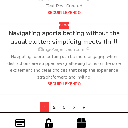
Test Post Created
SEGUIR LEYENDO
BLOG
Navigating sports betting without the
usual clutter: simplicity meets thrill
mys2.agenciadn.com
Navigating sports betting can be more engaging when
distractions are stripped away, allowing focus on the core
excitement and clear choices that keep the experience
straightforward and inviting.
SEGUIR LEYENDO
1
2
3
›
»