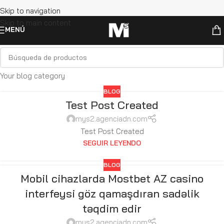
Skip to navigation
Skip to main content
MENÚ
Your blog category
BLOG
Test Post Created
mys2.agenciadn.com
Test Post Created
SEGUIR LEYENDO
BLOG
Mobil cihazlarda Mostbet AZ casino
interfeysi göz qamaşdıran sadəlik
təqdim edir
mys2.agenciadn.com