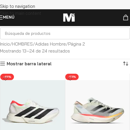
Skip to navigation
Skip to main content
MENÚ
Inicio
HOMBRES
Adidas Hombre
Página 2
Mostrando 13–24 de 24 resultados
Mostrar barra lateral
-49%
-53%