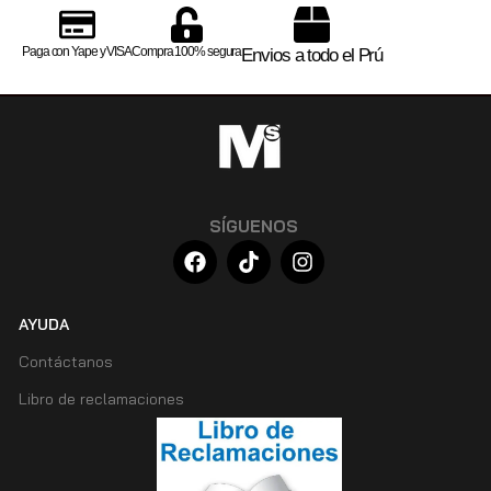
Paga con Yape y VISA
Compra 100% segura
Envios a todo el Prú
SÍGUENOS
AYUDA
Contáctanos
Libro de reclamaciones