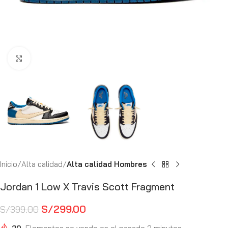
Haga Click para agrandar
Inicio
Alta calidad
Alta calidad Hombres
Jordan 1 Low X Travis Scott Fragment
S/
299.00
S/
399.00