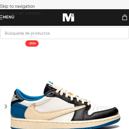
Skip to navigation
Skip to main content
MENÚ
-25%