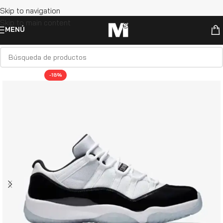
Skip to navigation
Skip to main content
MENÚ
-18%