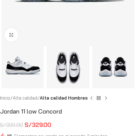
Haga Click para agrandar
Inicio
Alta calidad
Alta calidad Hombres
Jordan 11 low Concord
S/
329.00
S/
399.00