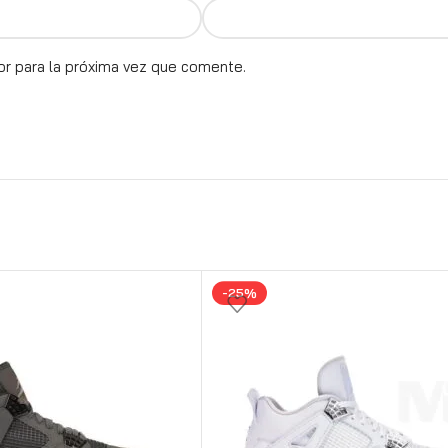
or para la próxima vez que comente.
-25%