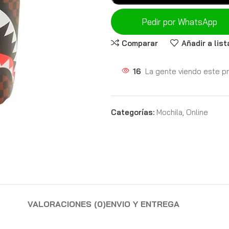
Pedir por WhatsApp
Comparar
Añadir a lis
16
La gente viendo este p
Categorías:
Mochila
,
Online
VALORACIONES (0)
ENVIO Y ENTREGA