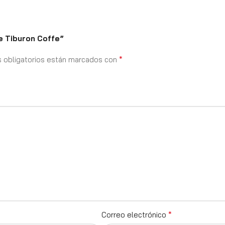
e Tiburon Coffe”
*
 obligatorios están marcados con
*
Correo electrónico