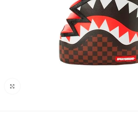
Haga Click para agrandar