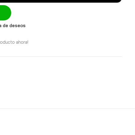
ta de deseos
roducto ahora!