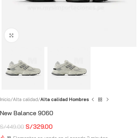
Haga Click para agrandar
Inicio
Alta calidad
Alta calidad Hombres
New Balance 9060
S/
329.00
S/
449.00