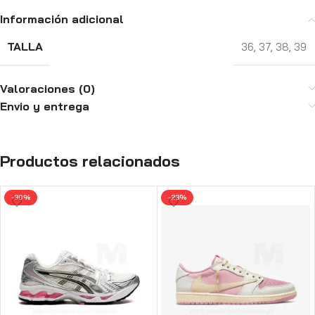
Información adicional
TALLA
36
,
37
,
38
,
39
Valoraciones (0)
Envio y entrega
Productos relacionados
-30%
-23%