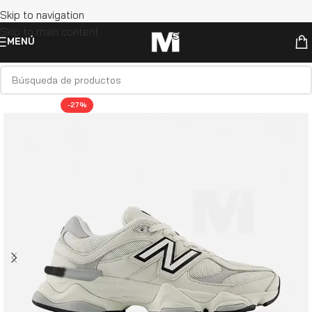
Skip to navigation
Skip to main content
MENÚ
-27%