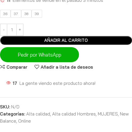
11
Elementos se vende en el pasado 3 minutos
36
37
38
39
AÑADIR AL CARRITO
Pedir por WhatsApp
Comparar
Añadir a lista de deseos
17
La gente viendo este producto ahora!
SKU:
N/D
Categorías:
Alta calidad
,
Alta calidad Hombres
,
MUJERES
,
New
Balance
,
Online