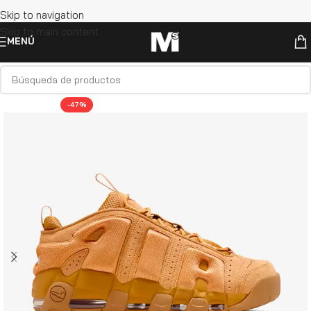
Skip to navigation
Skip to main content
MENÚ
-47%