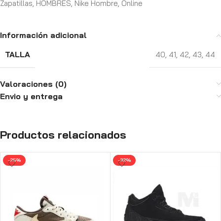
Zapatillas
,
HOMBRES
,
Nike Hombre
,
Online
Información adicional
TALLA
40
,
41
,
42
,
43
,
44
Valoraciones (0)
Envio y entrega
Productos relacionados
-25%
-32%