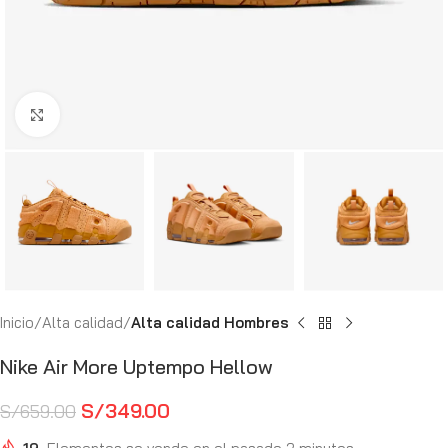
Haga Click para agrandar
Inicio
Alta calidad
Alta calidad Hombres
Nike Air More Uptempo Hellow
S/
349.00
S/
659.00