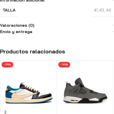
Información adicional
TALLA
41
,
43
,
44
Valoraciones (0)
Envio y entrega
Productos relacionados
-25%
-30%