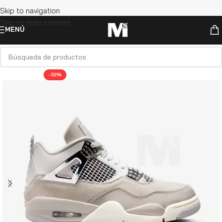
Skip to navigation
Skip to main content
MENÚ
-32%