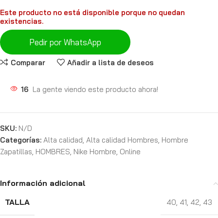
Este producto no está disponible porque no quedan
existencias.
Pedir por WhatsApp
Comparar
Añadir a lista de deseos
16
La gente viendo este producto ahora!
SKU:
N/D
Categorías:
Alta calidad
,
Alta calidad Hombres
,
Hombre
Zapatillas
,
HOMBRES
,
Nike Hombre
,
Online
Información adicional
TALLA
40
,
41
,
42
,
43