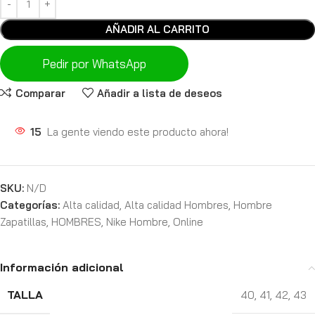
AÑADIR AL CARRITO
Pedir por WhatsApp
Comparar
Añadir a lista de deseos
15
La gente viendo este producto ahora!
SKU:
N/D
Categorías:
Alta calidad
,
Alta calidad Hombres
,
Hombre
Zapatillas
,
HOMBRES
,
Nike Hombre
,
Online
Información adicional
TALLA
40
,
41
,
42
,
43