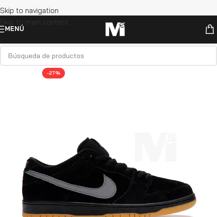
Skip to navigation
Skip to main content
MENÚ
-27%