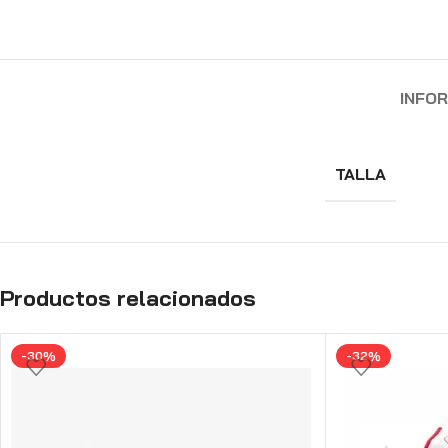
INFO
TALLA
Productos relacionados
-30%
-32%