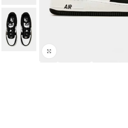
Haga Click para agrandar