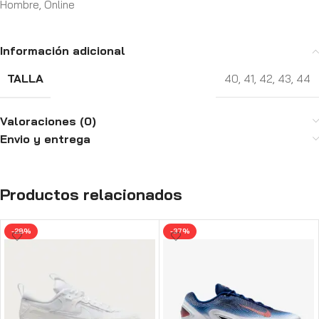
Hombre
,
Online
Información adicional
TALLA
40
,
41
,
42
,
43
,
44
Valoraciones (0)
Envio y entrega
Productos relacionados
-28%
-37%