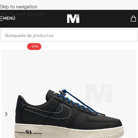
Skip to navigation
Skip to main content
MENÚ
-33%