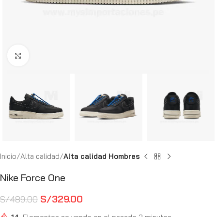
Haga Click para agrandar
Inicio
Alta calidad
Alta calidad Hombres
Nike Force One
S/
329.00
S/
489.00