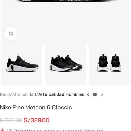
Haga Click para agrandar
Inicio
Alta calidad
Alta calidad Hombres
Nike Free Metcon 6 Classic
S/
329.00
S/
579.00