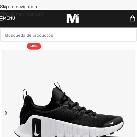
Skip to navigation
Skip to main content
MENÚ
-43%