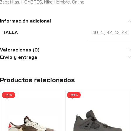
Zapatillas
,
HOMBRES
,
Nike Hombre
,
Online
Información adicional
TALLA
40
,
41
,
42
,
43
,
44
Valoraciones (0)
Envio y entrega
Productos relacionados
-25%
-30%