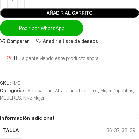
AÑADIR AL CARRITO
Pedir por WhatsApp
Comparar
Añadir a lista de deseos
11
La gente viendo este producto ahora!
SKU:
N/D
Categorías:
Alta calidad
,
Alta calidad mujeres
,
Mujer Zapatillas
,
MUJERES
,
Nike Mujer
Información adicional
TALLA
36
,
37
,
38
,
39