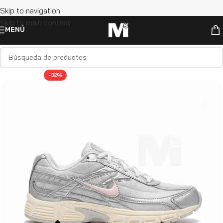
Skip to navigation
Skip to main content
MENÚ
-32%