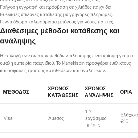
Γρήγορη εγγραφή και πρόσβαση σε χιλιάδες παιχνίδια.
Ευέλικτες επιλογές κατάθεσης με γρήγορες πληρωμές.
Γενναιόδωρο καλωσόρισμα μπόνους για νέους παίκτες.
Διαθέσιμες μέθοδοι κατάθεσης και
ανάληψης
Η επιλογή των σωστών μεθόδων πληρωμής είναι κρίσιμη για μια
ομαλή εμπειρία παιχνιδιού. Το Manekispin προσφέρει ευέλικτους
και ασφαλείς τρόπους καταθέσεων και αναλήψεων.
ΧΡΌΝΟΣ
ΧΡΌΝΟΣ
ΜΈΘΟΔΟΣ
ΌΡΙΑ
ΚΑΤΆΘΕΣΗΣ
ΑΝΆΛΗΨΗΣ
1-3
Ελάχιστ
Visa
Άμεσος
εργάσιμες
€10
ημέρες