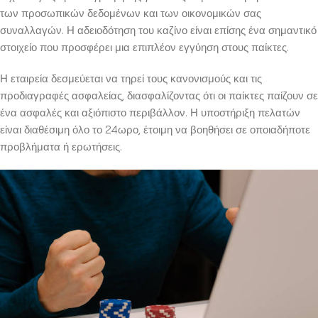
των προσωπικών δεδομένων και των οικονομικών σας
συναλλαγών. Η αδειοδότηση του καζίνο είναι επίσης ένα σημαντικό
στοιχείο που προσφέρει μια επιπλέον εγγύηση στους παίκτες.
Η εταιρεία δεσμεύεται να τηρεί τους κανονισμούς και τις
προδιαγραφές ασφαλείας, διασφαλίζοντας ότι οι παίκτες παίζουν σε
ένα ασφαλές και αξιόπιστο περιβάλλον. Η υποστήριξη πελατών
είναι διαθέσιμη όλο το 24ωρο, έτοιμη να βοηθήσει σε οποιαδήποτε
προβλήματα ή ερωτήσεις.