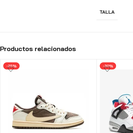
TALLA
Productos relacionados
-25%
-30%