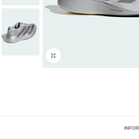
Haga Click para agrandar
INFO