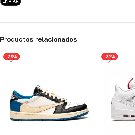
Productos relacionados
-25%
-32%