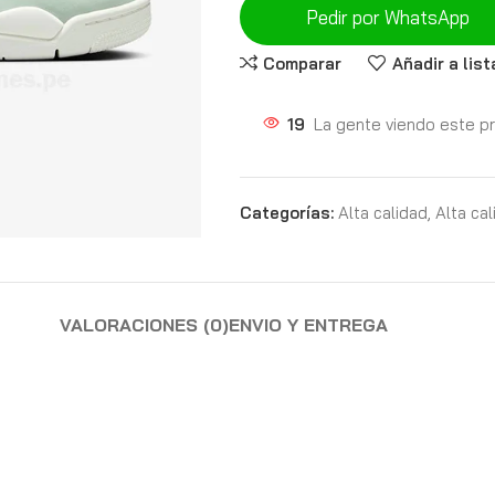
Pedir por WhatsApp
Comparar
Añadir a lis
19
La gente viendo este p
Categorías:
Alta calidad
,
Alta ca
VALORACIONES (0)
ENVIO Y ENTREGA