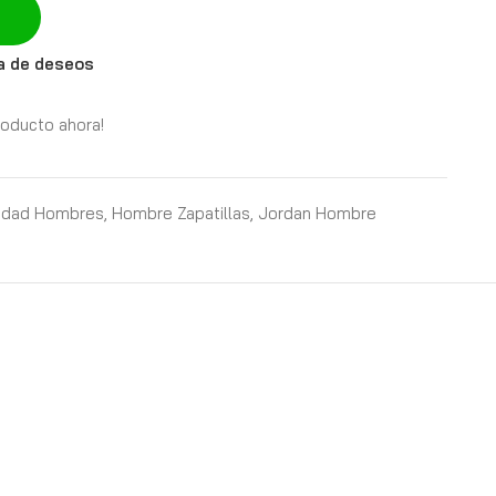
ta de deseos
roducto ahora!
lidad Hombres
,
Hombre Zapatillas
,
Jordan Hombre