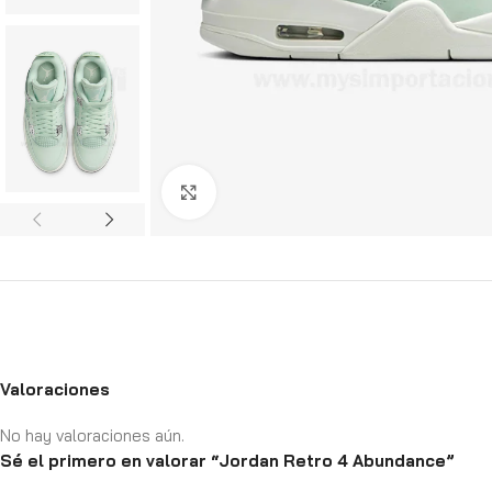
Haga Click para agrandar
Valoraciones
No hay valoraciones aún.
Sé el primero en valorar “Jordan Retro 4 Abundance”