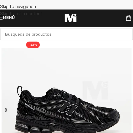
Skip to navigation
Skip to main content
MENÚ
-33%