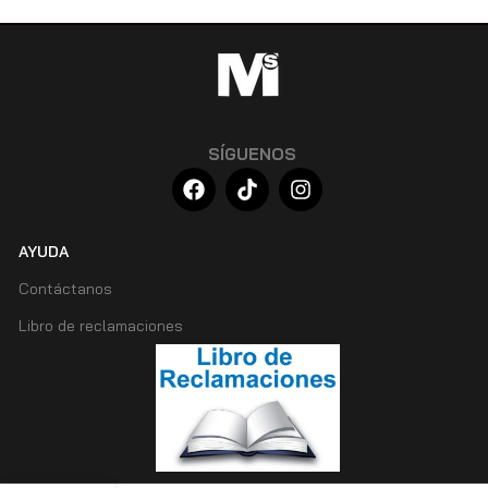
SÍGUENOS
AYUDA
Contáctanos
Libro de reclamaciones