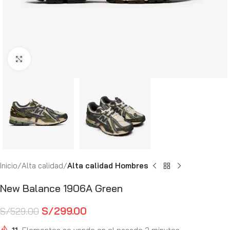
Haga Click para agrandar
Inicio
Alta calidad
Alta calidad Hombres
New Balance 1906A Green
S/
299.00
S/
529.00