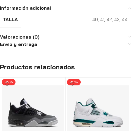
Información adicional
TALLA
40
,
41
,
42
,
43
,
44
Valoraciones (0)
Envio y entrega
Productos relacionados
-27%
-27%