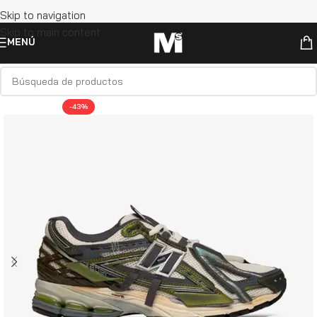
Skip to navigation
Skip to main content
MENÚ
-43%