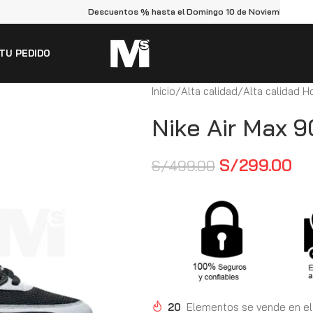
Descuentos % hasta el Domingo 10 de Noviembre
TU PEDIDO
Inicio
Alta calidad
Alta calidad 
Nike Air Max 9
S/
299.00
S/
499.00
20
Elementos se vende en el