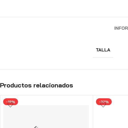
INFO
TALLA
Productos relacionados
-18%
-32%