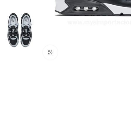
Haga Click para agrandar