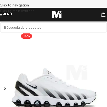
Skip to navigation
Skip to main content
MENÚ
-25%