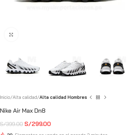
Haga Click para agrandar
Inicio
Alta calidad
Alta calidad Hombres
Nike Air Max Dn8
S/
299.00
S/
399.00