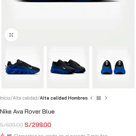
Haga Click para agrandar
Inicio
Alta calidad
Alta calidad Hombres
Nike Ava Rover Blue
S/
299.00
S/
699.00