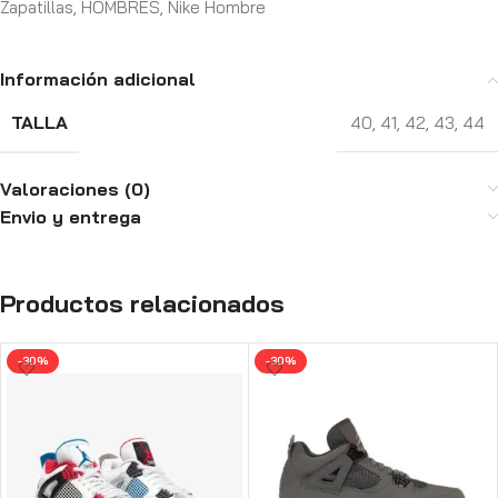
Zapatillas
,
HOMBRES
,
Nike Hombre
Información adicional
TALLA
40
,
41
,
42
,
43
,
44
Valoraciones (0)
Envio y entrega
Productos relacionados
-30%
-30%