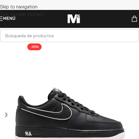
Skip to navigation
Skip to main content
MENÚ
-25%