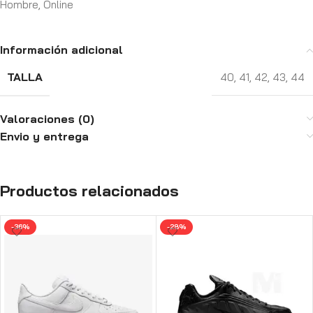
Hombre
,
Online
Información adicional
TALLA
40
,
41
,
42
,
43
,
44
Valoraciones (0)
Envio y entrega
Productos relacionados
-36%
-28%