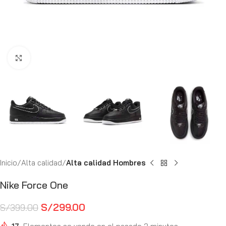
Haga Click para agrandar
Inicio
Alta calidad
Alta calidad Hombres
Nike Force One
S/
299.00
S/
399.00