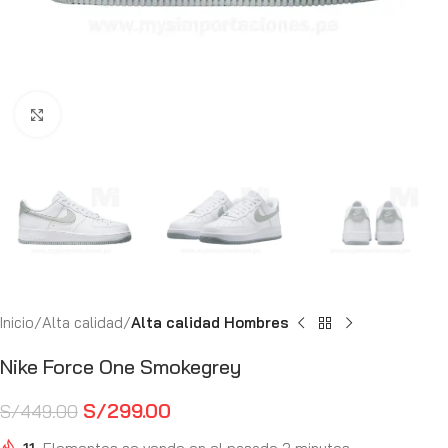
Haga Click para agrandar
Inicio
Alta calidad
Alta calidad Hombres
Nike Force One Smokegrey
S/
299.00
S/
449.00