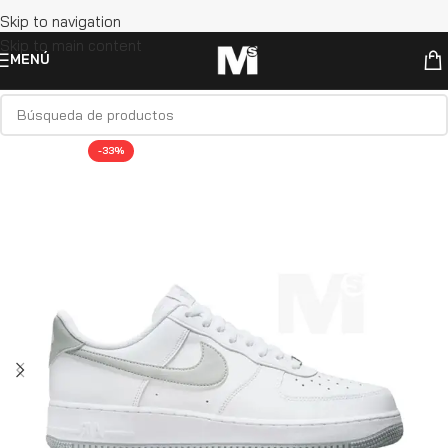
Skip to navigation
Skip to main content
MENÚ
-33%