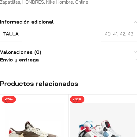
Zapatillas
,
HOMBRES
,
Nike Hombre
,
Online
Información adicional
TALLA
40
,
41
,
42
,
43
Valoraciones (0)
Envio y entrega
Productos relacionados
-25%
-30%