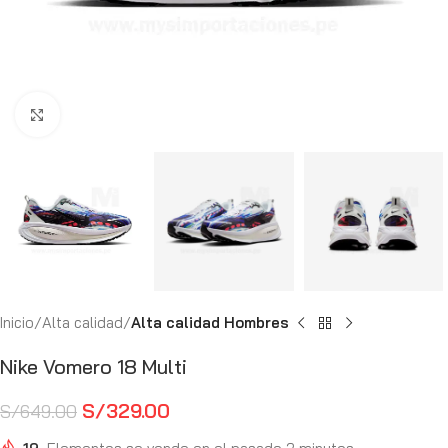
Haga Click para agrandar
Inicio
Alta calidad
Alta calidad Hombres
Nike Vomero 18 Multi
S/
329.00
S/
649.00