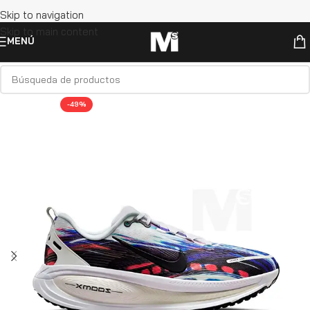
Skip to navigation
Skip to main content
MENÚ
-49%