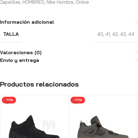
Zapatillas
,
HOMBRES
,
Nike Hombre
,
Online
Información adicional
TALLA
40
,
41
,
42
,
43
,
44
Valoraciones (0)
Envio y entrega
Productos relacionados
-32%
-30%