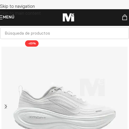
Skip to navigation
Skip to main content
MENÚ
-49%