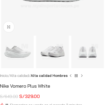
Haga Click para agrandar
Inicio
Alta calidad
Alta calidad Hombres
Nike Vomero Plus White
S/
329.00
S/
649.00