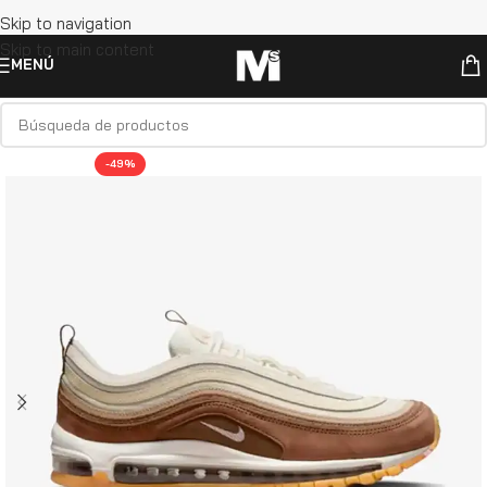
Skip to navigation
Skip to main content
MENÚ
-49%