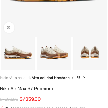
Haga Click para agrandar
Inicio
Alta calidad
Alta calidad Hombres
Nike Air Max 97 Premium
S/
359.00
S/
699.00