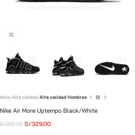
Haga Click para agrandar
Inicio
Alta calidad
Alta calidad Hombres
Nike Air More Uptempo Black/White
S/
329.00
S/
399.00