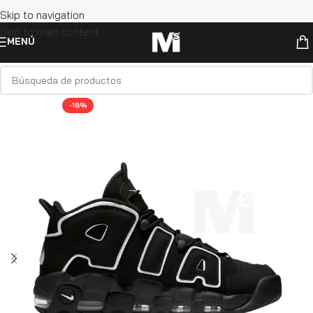
Skip to navigation
Skip to main content
MENÚ
-18%