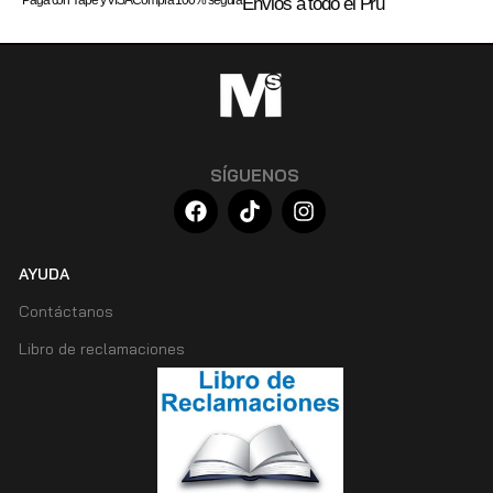
Envios a todo el Prú
SÍGUENOS
AYUDA
Contáctanos
Libro de reclamaciones